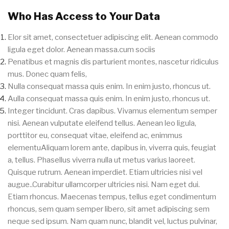
Who Has Access to Your Data
Elor sit amet, consectetuer adipiscing elit. Aenean commodo
ligula eget dolor. Aenean massa.cum sociis
Penatibus et magnis dis parturient montes, nascetur ridiculus
mus. Donec quam felis,
Nulla consequat massa quis enim. In enim justo, rhoncus ut.
Aulla consequat massa quis enim. In enim justo, rhoncus ut.
Integer tincidunt. Cras dapibus. Vivamus elementum semper
nisi. Aenean vulputate eleifend tellus. Aenean leo ligula,
porttitor eu, consequat vitae, eleifend ac, enimmus
elementuAliquam lorem ante, dapibus in, viverra quis, feugiat
a, tellus. Phasellus viverra nulla ut metus varius laoreet.
Quisque rutrum. Aenean imperdiet. Etiam ultricies nisi vel
augue..Curabitur ullamcorper ultricies nisi. Nam eget dui.
Etiam rhoncus. Maecenas tempus, tellus eget condimentum
rhoncus, sem quam semper libero, sit amet adipiscing sem
neque sed ipsum. Nam quam nunc, blandit vel, luctus pulvinar,