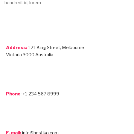
hendrerit id, lorem
Address:
121 King Street, Melbourne
Victoria 3000 Australia
Phone
: +1 234 567 8999
E-mail:
info@hostiko.com